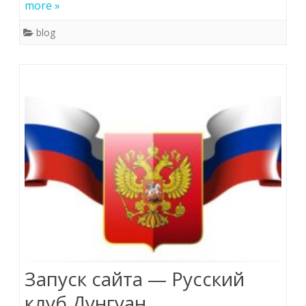
more »
blog
Запуск сайта — Русский
клуб Дунгуан