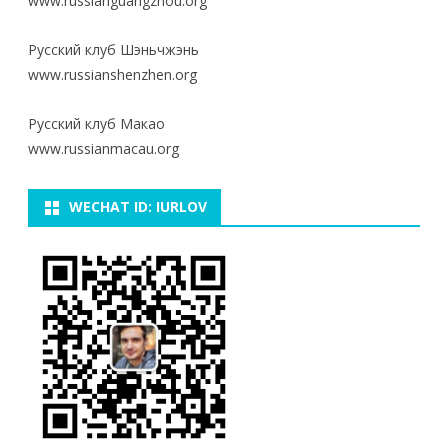
www.russianguangzhou.org
Русский клуб Шэньчжэнь
www.russianshenzhen.org
Русский клуб Макао
www.russianmacau.org
WECHAT ID: IURLOV